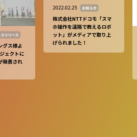
2022.02.25
お知らせ
株式会社NTTドコモ「スマ
ホ操作を遠隔で教えるロボ
ット」がメディアで取り上
レスリリース
げられました！
ングス様よ
ロジェクトに
が発表され