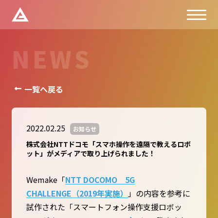
N
E
W
S
一覧へ戻る
2022.02.25
お知らせ
株式会社NTTドコモ「スマホ操作を遠隔で教えるロボ
ット」がメディアで取り上げられました！
Wemake「
NTT DOCOMO 5G
CHALLENGE（2019年実施）
」の内容を参考に
試作された「スマートフォン操作支援ロボッ